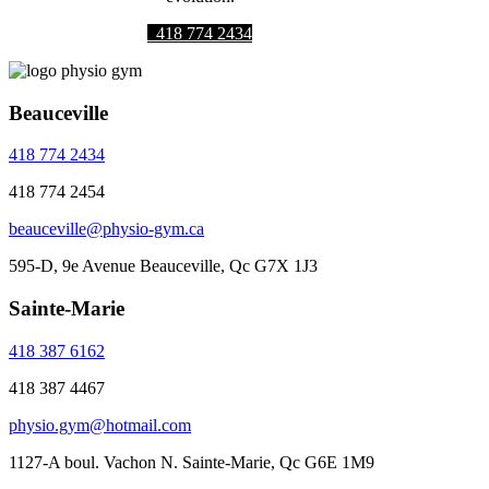
418 774 2434
Beauceville
418 774 2434
418 774 2454
beauceville@physio-gym.ca
595-D, 9e Avenue Beauceville, Qc G7X 1J3
Sainte-Marie
418 387 6162
418 387 4467
physio.gym@hotmail.com
1127-A boul. Vachon N. Sainte-Marie, Qc G6E 1M9