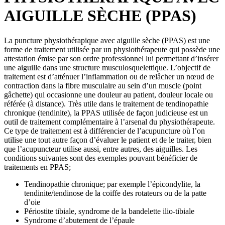
AIGUILLE SÈCHE (PPAS)
La puncture physiothérapique avec aiguille sèche (PPAS) est une
forme de traitement utilisée par un physiothérapeute qui possède une
attestation émise par son ordre professionnel lui permettant d’insérer
une aiguille dans une structure musculosquelettique. L’objectif de
traitement est d’atténuer l’inflammation ou de relâcher un nœud de
contraction dans la fibre musculaire au sein d’un muscle (point
gâchette) qui occasionne une douleur au patient, douleur locale ou
référée (à distance). Très utile dans le traitement de tendinopathie
chronique (tendinite), la PPAS utilisée de façon judicieuse est un
outil de traitement complémentaire à l’arsenal du physiothérapeute.
Ce type de traitement est à différencier de l’acupuncture où l’on
utilise une tout autre façon d’évaluer le patient et de le traiter, bien
que l’acupuncteur utilise aussi, entre autres, des aiguilles. Les
conditions suivantes sont des exemples pouvant bénéficier de
traitements en PPAS;
Tendinopathie chronique; par exemple l’épicondylite, la
tendinite/tendinose de la coiffe des rotateurs ou de la patte
d’oie
Périostite tibiale, syndrome de la bandelette ilio-tibiale
Syndrome d’abutement de l’épaule